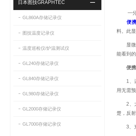
日本图技GRAPHTEC
一分钟
GL860A存储记录仪
便
料。此显
图技温度记录仪
显微镜
温度巡检仪/炉温测试仪
能看到的
GL240存储记录仪
便携
GL840存储记录仪
1、进
用无需预
GL980存储记录仪
2、大
GL2000存储记录仪
楚，反射
GL7000存储记录仪
3、充