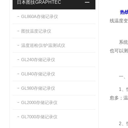
日本图技GRAPHTEC
热
GL860A存储记录仪
线温度变
图技温度记录仪
系统可
温度巡检仪/炉温测试仪
也可以测
GL240存储记录仪
GL840存储记录仪
一、它
GL980存储记录仪
1、恒
愈多；温
GL2000存储记录仪
GL7000存储记录仪
2、恒