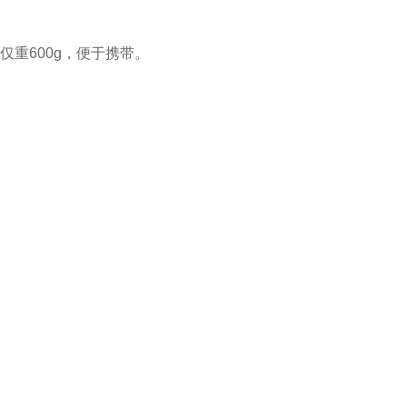
重600g，便于携带。