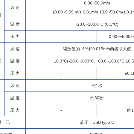
0.00~50.0m/s
风 速
(0.00~9.99 m/s 0.01m/s 10.0~50.0m/s 0.1
围
)
温 度
-20.0~100.0°C (0.1°C)
压 力
-
0.00~±5.00k
风 速
读数值的±3%和0.015m/s两者取大值
度
温 度
±0.3°C(-20.0~0.00°C、60.0~100.0°C ±0.5
压 力
-
±0.1
风 速
约1秒
温 度
约30秒
压 力
-
约
通 讯
蓝牙、USB type C