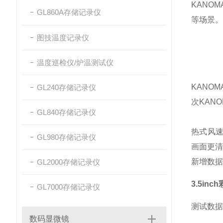
KANOM
GL860A存储记录仪
等场景。
图技温度记录仪
温度巡检仪/炉温测试仪
KANOM
GL240存储记录仪
次
KANO
GL840存储记录仪
热式风
GL980存储记录仪
画面更
新增数据
GL2000存储记录仪
3.5i
GL7000存储记录仪
测试数据
数码显微镜