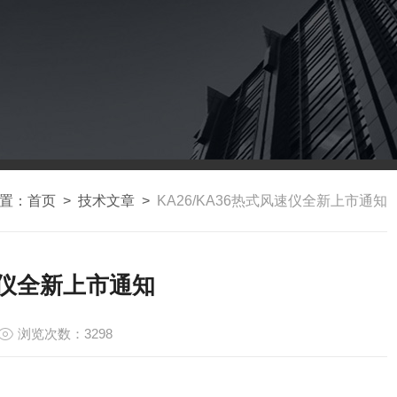
置：
首页
>
技术文章
>
KA26/KA36热式风速仪全新上市通知
风速仪全新上市通知
浏览次数：3298