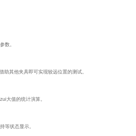
参数。
需借助其他夹具即可实现较远位置的测试。
ui大值的统计演算。
持等状态显示。