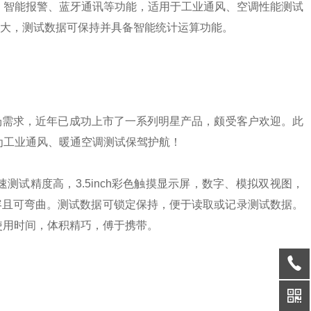
、智能报警、蓝牙通讯等功能，适用于工业通风、空调性能测试
大，测试数据可保持并具备智能统计运算功能。
场需求，近年已成功上市了一系列明星产品，颇受客户欢迎。此
为工业通风、暖通空调测试保驾护航！
速测试精度高，
3.5inch
彩色触摸显示屏，数字、模拟双视图，
容且可弯曲。测试数据可锁定保持，便于读取或记录测试数据。
使用时间，体积精巧，傅于携带。