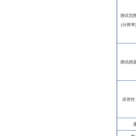
测试范
(分辨率
测试精
应答性