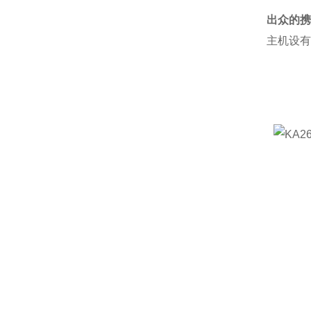
出众的携
主机设有