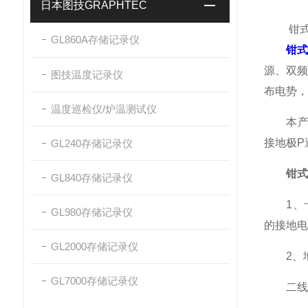
日本图技GRAPHTEC
钳式接
GL860A存储记录仪
钳
源、双
图技温度记录仪
布电势，
温度巡检仪/炉温测试仪
本产品
接地极P
GL240存储记录仪
钳式
GL840存储记录仪
1、卡
GL980存储记录仪
的接地电
GL2000存储记录仪
2、地
GL7000存储记录仪
二线法