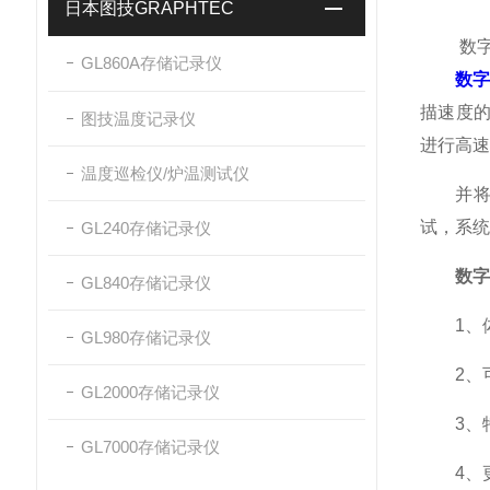
日本图技GRAPHTEC
数字存
GL860A存储记录仪
数
描速度的
图技温度记录仪
进行高速
温度巡检仪/炉温测试仪
并将结
试，系统
GL240存储记录仪
数字
GL840存储记录仪
1、体
GL980存储记录仪
2、可
GL2000存储记录仪
3、特
GL7000存储记录仪
4、更