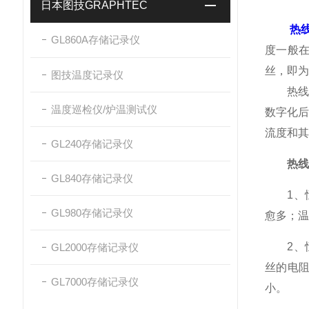
日本图技GRAPHTEC
热
GL860A存储记录仪
度一般在
丝，即为
图技温度记录仪
热线除
温度巡检仪/炉温测试仪
数字化
流度和其
GL240存储记录仪
热线
GL840存储记录仪
1、恒
GL980存储记录仪
愈多；温
2、恒
GL2000存储记录仪
丝的电
GL7000存储记录仪
小。