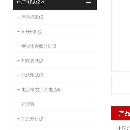
电子测试仪器
声学成像仪
B-H分析仪
半导体参数分析仪
相序测试仪
光伏测试仪
电流钳/交直流电流钳
钳形表
产
阻抗分析仪
中国台