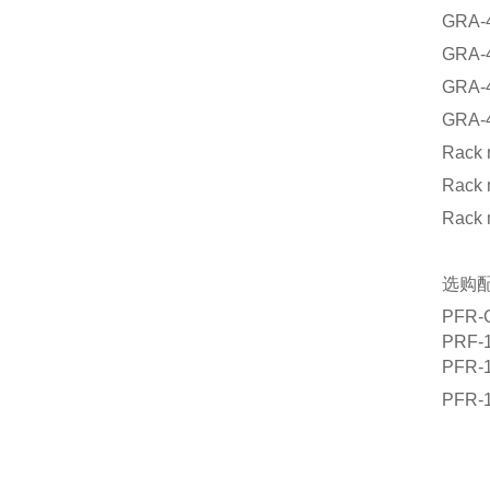
GRA-4
GRA-4
GRA-
GRA-4
Rack 
Rack 
Rack 
选购配
PFR-G
PRF
PFR-
PFR-