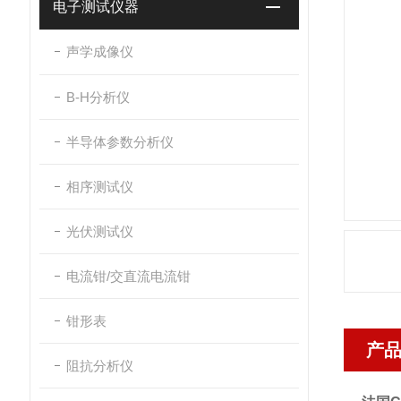
电子测试仪器
声学成像仪
B-H分析仪
半导体参数分析仪
相序测试仪
光伏测试仪
电流钳/交直流电流钳
钳形表
产
阻抗分析仪