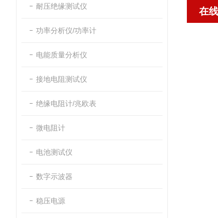
耐压绝缘测试仪
在
功率分析仪/功率计
电能质量分析仪
接地电阻测试仪
绝缘电阻计/兆欧表
微电阻计
电池测试仪
数字示波器
稳压电源