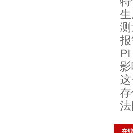
特
生
测
报
P
影
这
存
法
在