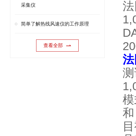
法
采集仪
1
简单了解热线风速仪的工作原理
D
2
查看全部
法
测
1,
模
和 
目