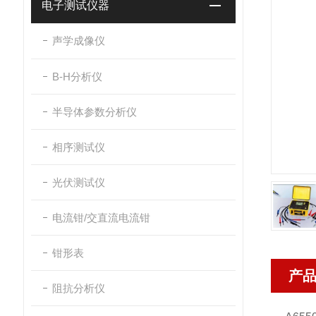
电子测试仪器
声学成像仪
B-H分析仪
半导体参数分析仪
相序测试仪
光伏测试仪
电流钳/交直流电流钳
钳形表
产
阻抗分析仪