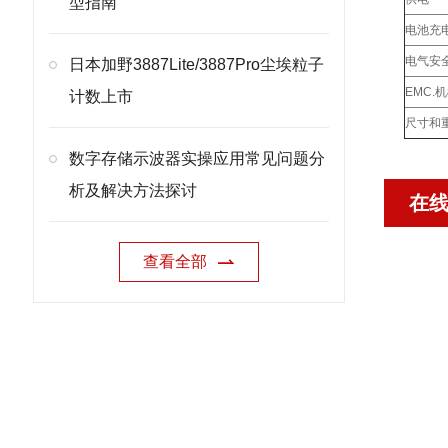
型指南
电池充
电气安
日本加野3887Lite/3887Pro尘埃粒子
EMC.
计数上市
尺寸和
数字存储示波器实操应用常见问题分
析及解决方法探讨
在
查看全部