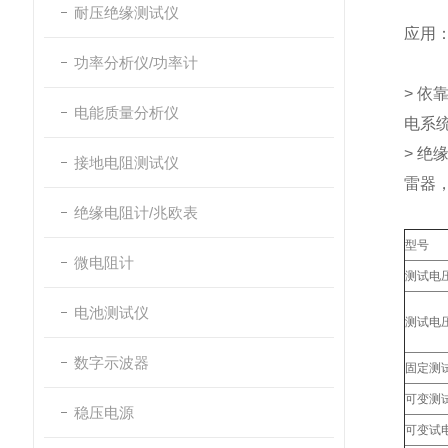
耐压绝缘测试仪
应用
功率分析仪/功率计
> 依
电能质量分析仪
电系
> 绝
接地电阻测试仪
雷器
绝缘电阻计/兆欧表
型号
微电阻计
测试电
电池测试仪
测试电
数字示波器
固定测
可变测
稳压电源
可变试