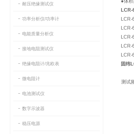
●体积
耐压绝缘测试仪
LCR
功率分析仪/功率计
LCR-
LCR-
电能质量分析仪
LCR-
LCR-
接地电阻测试仪
LCR-
绝缘电阻计/兆欧表
固纬L
微电阻计
测试
电池测试仪
数字示波器
稳压电源