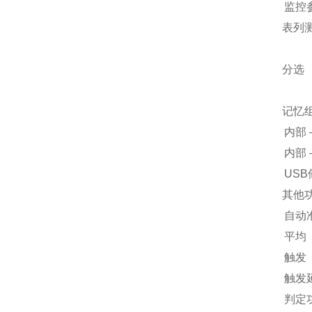
监控
表列
分选
记忆
内部
内部
USB
其他
自动
平均
触发
触发
判定