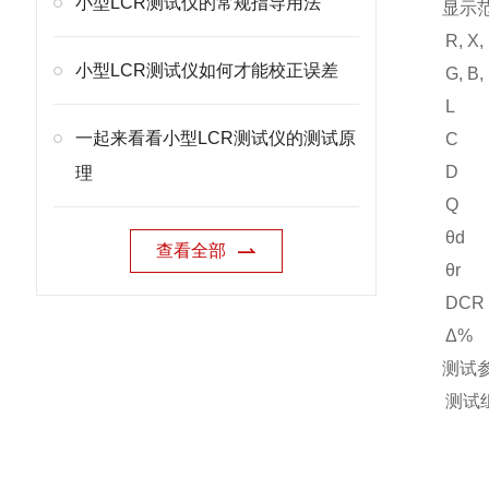
小型LCR测试仪的常规指导用法
显示
R, X, 
小型LCR测试仪如何才能校正误差
G, B, 
L
一起来看看小型LCR测试仪的测试原
C
D
理
Q
θd
查看全部
θr
DCR
Δ%
测试
测试