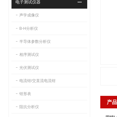
电子测试仪器
声学成像仪
B-H分析仪
半导体参数分析仪
相序测试仪
光伏测试仪
电流钳/交直流电流钳
钳形表
产
阻抗分析仪