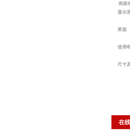
画面
显示
界面
使用
尺寸
在