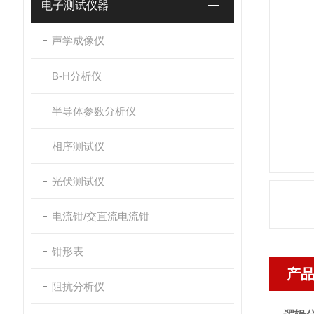
电子测试仪器
声学成像仪
B-H分析仪
半导体参数分析仪
相序测试仪
光伏测试仪
电流钳/交直流电流钳
钳形表
产
阻抗分析仪