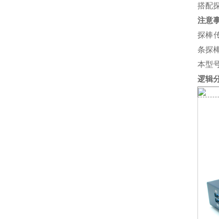
搭配探棒
注意
探棒传
条探
本型号
逻辑分