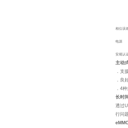
相位误
电源
安规认
主动
．支援
．良好
．4种
长时
透过U
行问题
eMMC