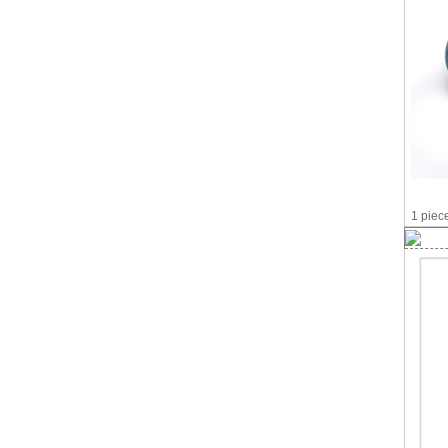
1 piec