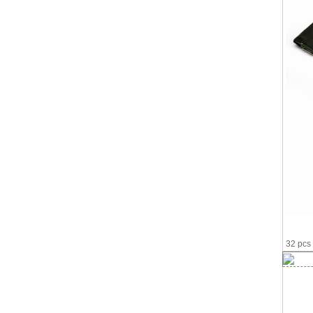
32 pc