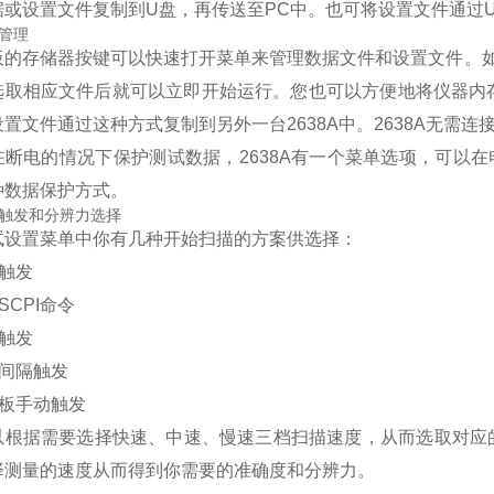
据或设置文件复制到U盘，再传送至PC中。也可将设置文件通过
管理
板的存储器按键可以快速打开菜单来管理数据文件和设置文件。
选取相应文件后就可以立即开始运行。您也可以方便地将仪器内
置文件通过这种方式复制到另外一台2638A中。2638A无需连
在断电的情况下保护测试数据，2638A有一个菜单选项，可以在
种数据保护方式。
触发和分辨力选择
试设置菜单中你有几种开始扫描的方案供选择：
部触发
程SCPI命令
警触发
间间隔触发
面板手动触发
以根据需要选择快速、中速、慢速三档扫描速度，从而选取对应的测试
择测量的速度从而得到你需要的准确度和分辨力。