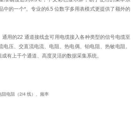
品中的一个*。专业的6.5 位数字多用表模式更提供了额外的
活的、通用的22 通道接线盒可用电缆接入各种类型的信号电缆至
流电压、交直流电流、电阻、热电偶、铂电阻、热敏电阻。
件组成有上千个通道、高度灵活的数据采集系统。
阻电阻（2/4 线）、频率