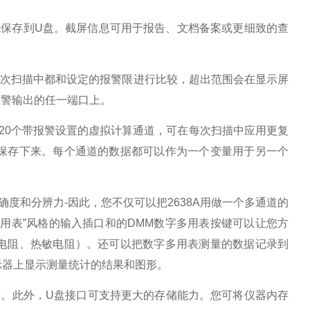
格式保存到U盘。截屏信息可用于报告、文档备案或更细致的查
在每次扫描中都和设定的报警限进行比较，超出范围会在显示屏
报警输出的任一端口上。
置20个带报警设置的虚拟计算通道，可在每次扫描中应用更复
保存下来。每个通道的数据都可以作为一个变量用于另一个
量准确度和分辨力-因此，您不仅可以把2638A用做一个多通道的
用表”风格的输入插口和的DMM数字多用表按键可以让您方
电阻、热敏电阻）。还可以把数字多用表测量的数据记录到
示器上显示测量统计的结果和图形。
设置文件。此外，U盘接口可支持更大的存储能力。您可将仪器内存