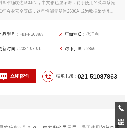
测量准确度达到0.5℃，中文彩色显示屏，易于使用的菜单系统，
工符合业安全等级，这些性能无疑使2638A 成为数据采集系列产
品中的一个*。专业的6.5 位数字多用表模式更提供了额外的价
值。
产品型号：
Fluke 2638A
厂商性质：
代理商
更新时间：
2024-07-01
访 问 量：
2896
021-51087863
立即咨询
联系电话：
基本测量准确度达到0.5℃，中文彩色显示屏，易于使用的菜单系