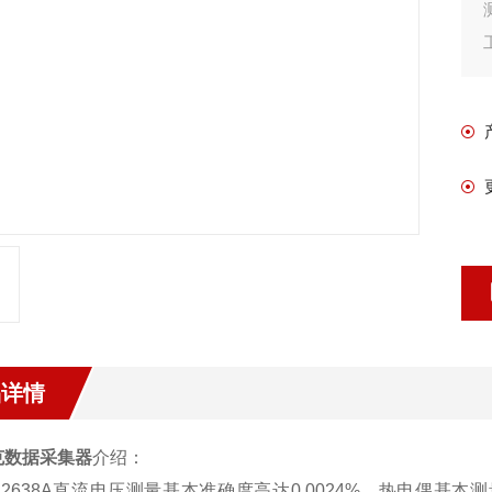
品详情
克数据采集器
介绍：
ke 2638A直流电压测量基本准确度高达0.0024%，热电偶