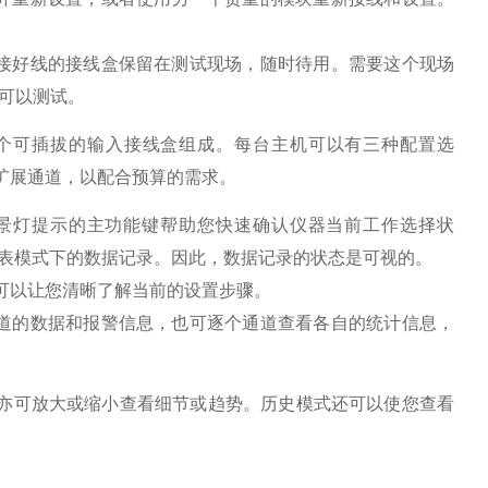
接好线的接线盒保留在测试现场，随时待用。需要这个现场
就可以测试。
一个可插拔的输入接线盒组成。每台主机可以有三种配置选
逐步扩展通道，以配合预算的需求。
带背景灯提示的主功能键帮助您快速确认仪器当前工作选择状
多用表模式下的数据记录。因此，数据记录的状态是可视的。
可以让您清晰了解当前的设置步骤。
道的数据和报警信息，也可逐个通道查看各自的统计信息，
。
示，亦可放大或缩小查看细节或趋势。历史模式还可以使您查看