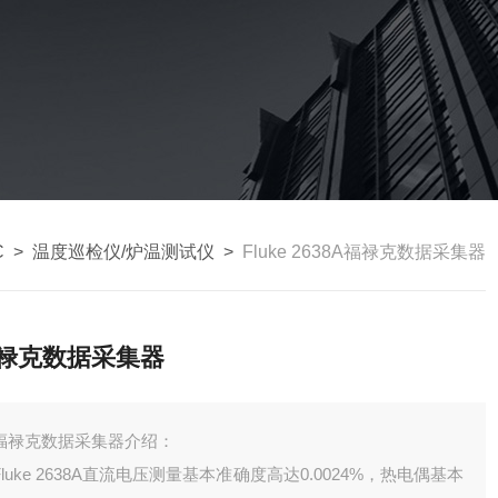
C
>
温度巡检仪/炉温测试仪
>
Fluke 2638A福禄克数据采集器
禄克数据采集器
福禄克数据采集器介绍：
Fluke 2638A直流电压测量基本准确度高达0.0024%，热电偶基本