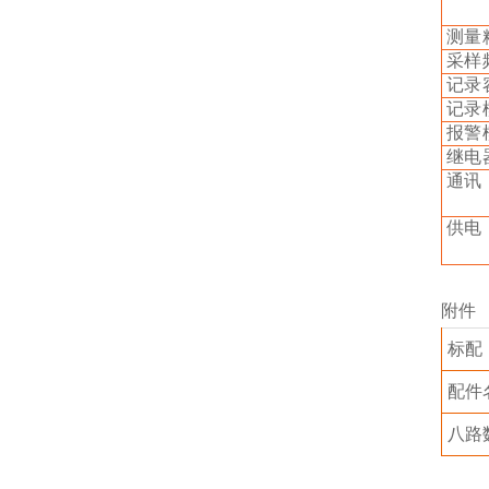
测量
采样
记录
记录
报警
继电
通讯
供电
附件
标配
配件
八路