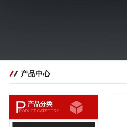
产品中心
P
产品分类
RODUCT CATEGORY