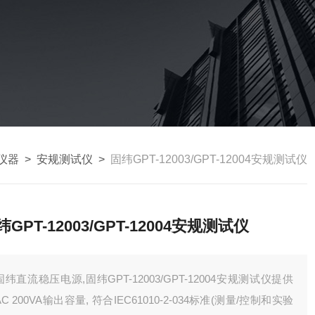
仪器
>
安规测试仪
>
固纬GPT-12003/GPT-12004安规测试仪
纬GPT-12003/GPT-12004安规测试仪
固纬直流稳压电源,固纬GPT-12003/GPT-12004安规测试仪提供
AC 200VA输出容量, 符合IEC61010-2-034标准(测量/控制和实验