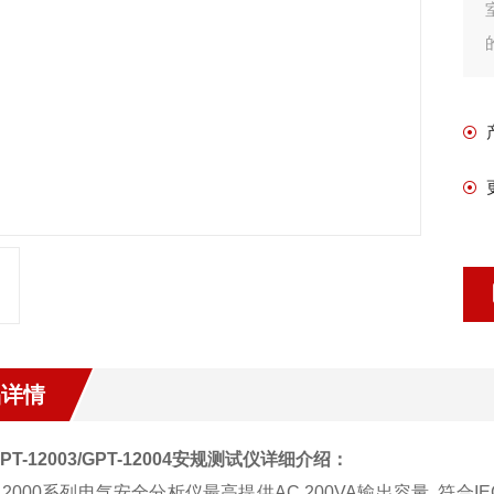
品详情
T-12003/GPT-12004安规测试仪
详细介绍：
12000
系列电气安全分析仪最高提供
AC 200VA
输出容量
,
符合
IE