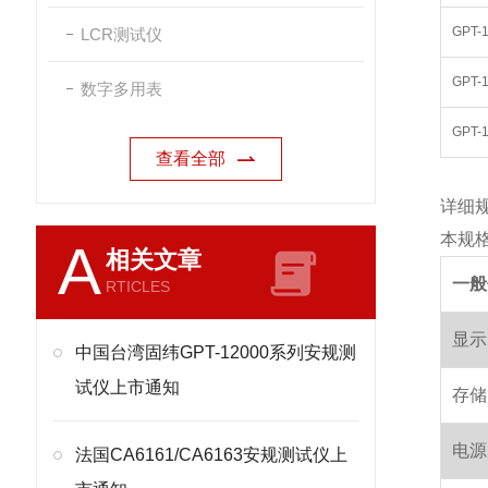
GPT-
LCR测试仪
GPT-
数字多用表
GPT-
查看全部
详细
本规格
A
相关文章
一般
RTICLES
显示
中国台湾固纬GPT-12000系列安规测
试仪上市通知
存储
电源
法国CA6161/CA6163安规测试仪上