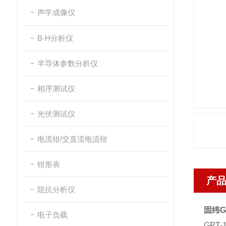
声学成像仪
B-H分析仪
半导体参数分析仪
相序测试仪
光伏测试仪
电流钳/交直流电流钳
钳形表
产
阻抗分析仪
固纬GP
电子负载
GPT-