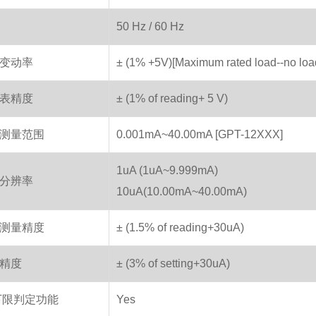
50 Hz / 60 Hz
变动率
± (1% +5V)[Maximum rated load--no loa
表精度
± (1% of reading+ 5 V)
测量范围
0.001mA~40.00mA [GPT-12XXX]
1uA (1uA~9.999mA)
分辨率
10uA(10.00mA~40.00mA)
测量精度
± (1.5% of reading+30uA)
精度
± (3% of setting+30uA)
下限判定功能
Yes