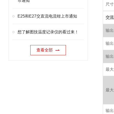
市通知
尺寸
E25和E27交直流电流钳上市通知
交流
输出
想了解图技温度记录仪的看过来！
输出
查看全部
输出
最大额
最大
输出