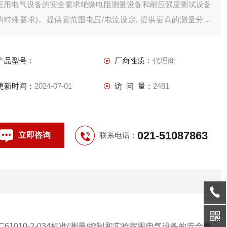
室用电气设备的安全要求绝缘电阻测量设备和耐压强度测试设备
的特殊要求)。提供宽范围电压/电流设定, 提供更高的测量分辨
率。
产品型号：
厂商性质：
代理商
更新时间：
2024-07-01
访 问 量：
2481
021-51087863
立即咨询
联系电话：
C61010-2-034
标准
(
测量
/
控制和实验室用电气设备的安全要