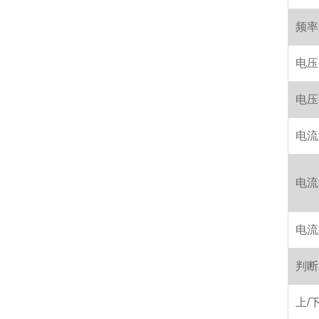
频率
电压
电压
电流
电流
电流
判断
上/