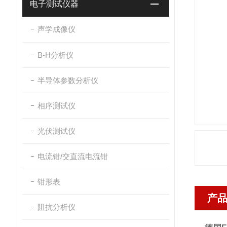
电子测试仪器
声学成像仪
B-H分析仪
半导体参数分析仪
相序测试仪
光伏测试仪
电流钳/交直流电流钳
钳形表
产
阻抗分析仪