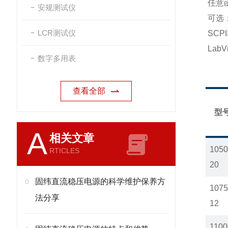
任意
安规测试仪
可选
LCR测试仪
SCPI
LabV
数字多用表
查看全部
型
A
相关文章
1050
RTICLES
20
固纬直流稳压电源的科学维护保养方
1075
法分享
12
1100