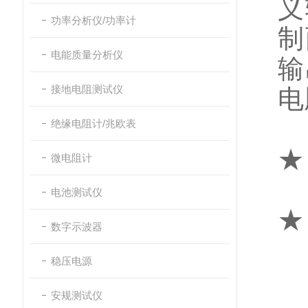
义
功率分析仪/功率计
制
电能质量分析仪
输
接地电阻测试仪
电
绝缘电阻计/兆欧表
★
微电阻计
电池测试仪
★
数字示波器
稳压电源
安规测试仪