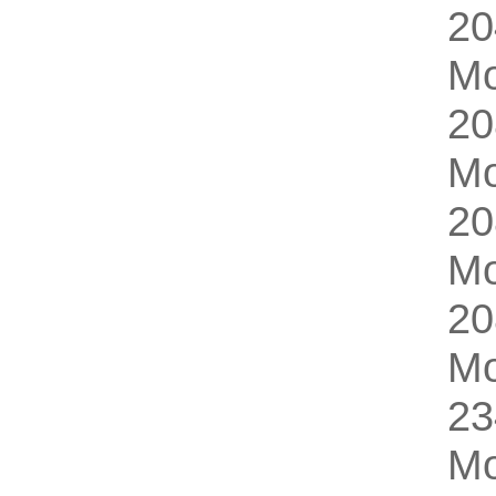
2
M
2
M
2
M
2
M
2
M