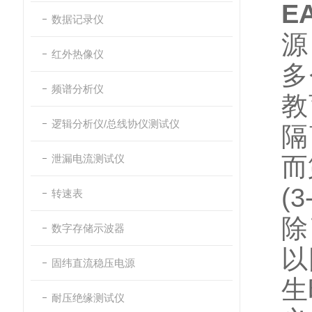
E
数据记录仪
源
红外热像仪
多
频谱分析仪
教
逻辑分析仪/总线协仪测试仪
隔
泄漏电流测试仪
而
(3
转速表
除
数字存储示波器
以
固纬直流稳压电源
生
耐压绝缘测试仪