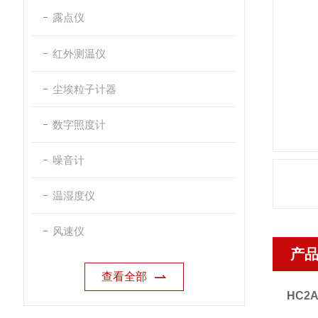
露点仪
红外测温仪
尘埃粒子计器
数字照度计
噪音计
温湿度仪
风速仪
产
查看全部
HC2A-