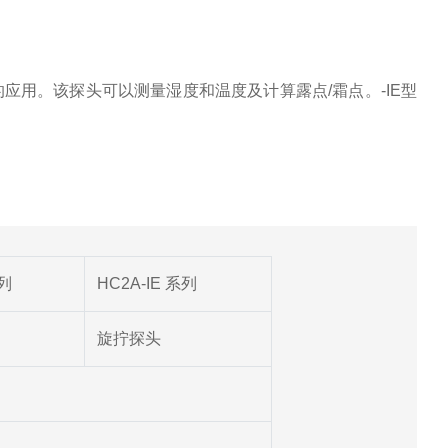
的应用。该探头可以测量湿度和温度及计算露点
/
霜点。
-IE
型
系列
HC2A-IE 系列
旋拧探头