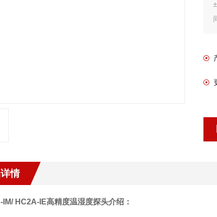
品详情
IM/ HC2A-IE
高精度温湿度探头介绍：