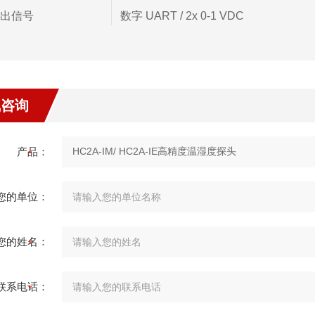
出信号
数字 UART / 2x 0-1 VDC
容性
HF5, HF8, HP32, HP23A
线咨询
产品：
您的单位：
您的姓名：
联系电话：