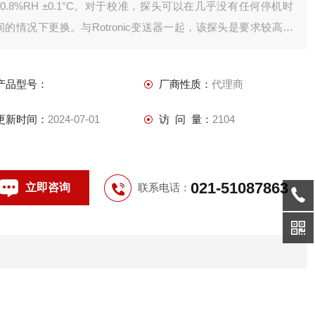
±0.8%RH ±0.1°C。对于校准，探头可以在几乎没有任何停机时
间的情况下更换。与Rotronic变送器一起，该探头是要求较高的
工业应用选择。
产品型号：
厂商性质：
代理商
更新时间：
2024-07-01
访 问 量：
2104
021-51087863
立即咨询
联系电话：