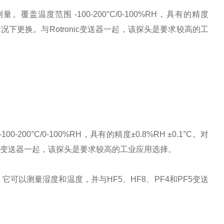
测量。覆盖温度范围
-100-200
°
C/0-100%RH
，具有的精度
情况下更换。与
Rotronic
变送器一起，该探头是要求较高的工
-100-200
°
C/0-100%RH
，具有的精度±
0.8%RH
±
0.1
°
C
。对
变送器一起，该探头是要求较高的工业应用选择。
。它可以测量湿度和温度，并与
HF5
、
HF8
、
PF4
和
PF5
变送