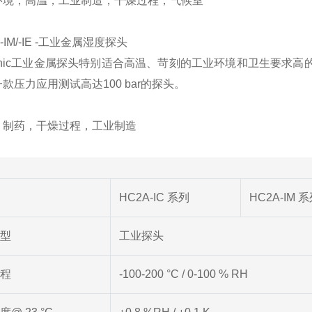
环境，高温，工业制造，干燥过程，气候室
IM/-IE -
工业金属湿度探头
nic
工业金属探头特别适合高温、苛刻的工业环境和卫生要求高
一款压力应用测试高达
100 bar
的探头。
，制药，干燥过程，工业制造
HC2A-IC 系列
HC2A-IM 
型
工业探头
程
-100-200 °C / 0-100 % RH