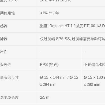
度@ 23 °C
±0.8 %RH / ±0.1 K
期稳定性
<1% rH / 年
感器
湿度: Rotronic HT-1 / 温度 PT100 1/3 D
滤器
仅过滤帽 SPA-SS, 过滤器需要单独订
压性
-
-
头外壳
PPS (黑色)
不锈钢 1.430
量头部尺寸
Ø 15 x 144 mm / Ø 15
Ø 15 x 130 
x 294 mm
x 280 mm
选电缆长度
2/5 m