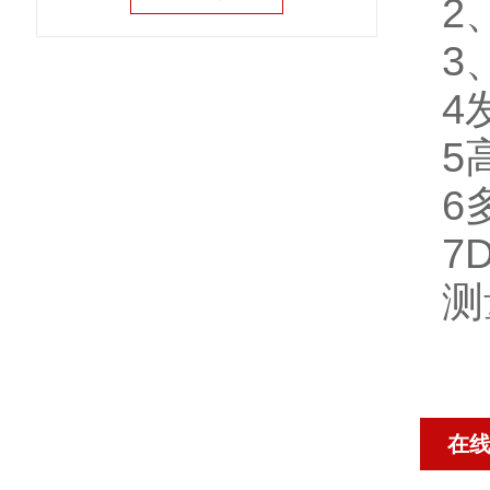
2
3
4
5
6
7D
测
在