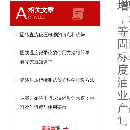
增
A
相关文章
，
RTICLES
等
固纬直流稳压电源的特点和优势
固
图技温度记录仪的使用方法很简单，
标
看完您就知道了
度
油
简述耐压绝缘测试仪的科学排障方法
业
从零开始学手持式温湿度记录仪：标
产
准操作流程与使用要点
1
查看全部