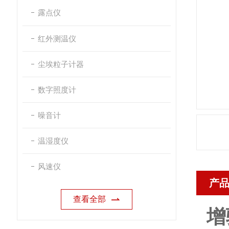
露点仪
红外测温仪
尘埃粒子计器
数字照度计
噪音计
温湿度仪
风速仪
产
查看全部
增