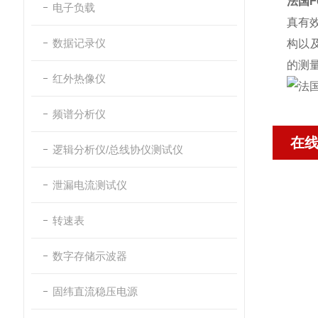
法国F
电子负载
真有
数据记录仪
构以及
的测量
红外热像仪
频谱分析仪
在
逻辑分析仪/总线协仪测试仪
泄漏电流测试仪
转速表
数字存储示波器
固纬直流稳压电源