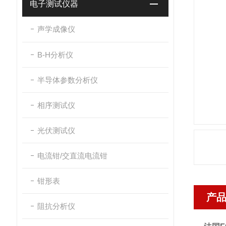
电子测试仪器
声学成像仪
B-H分析仪
半导体参数分析仪
相序测试仪
光伏测试仪
电流钳/交直流电流钳
钳形表
产
阻抗分析仪