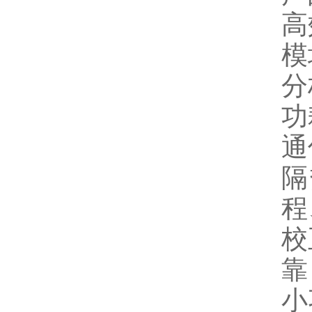
高
模
分
功
通
隔
程
校
靠
小