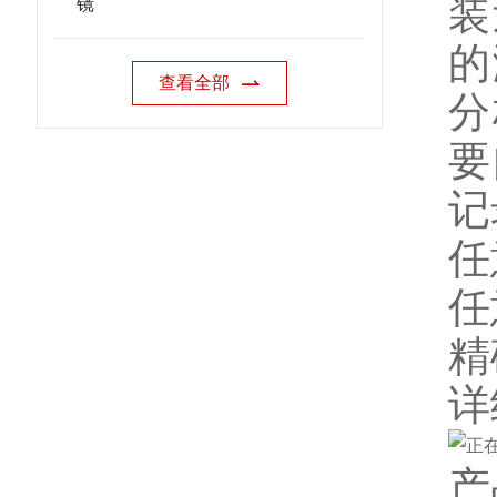
装
镜
的
查看全部
分
要
记
任
任
精
详
产