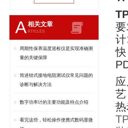
T
A
相关文章
要
RTICLES
计
周期性保养温度巡检仪是实现准确测
快
量的关键保障
P
简述钳式接地电阻测试仪常见问题的
应
诊断与解决方法
艺
数字功率计的主要功能及特点介绍
热
TP
看完这些，轻松操作便携式数码显微