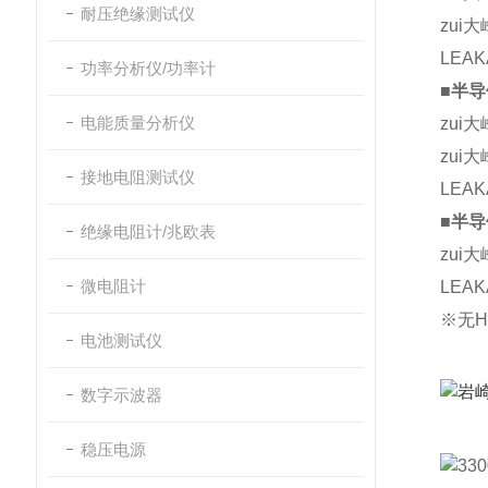
耐压绝缘测试仪
zui
LEAK
功率分析仪/功率计
■半
电能质量分析仪
zui
zui
接地电阻测试仪
LEAK
■半
绝缘电阻计/兆欧表
zui
微电阻计
LEAK
※无
H
电池测试仪
数字示波器
稳压电源