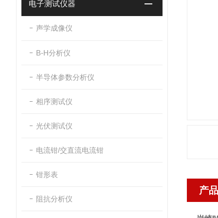
电子测试仪器
声学成像仪
B-H分析仪
半导体参数分析仪
相序测试仪
光伏测试仪
电流钳/交直流电流钳
钳形表
产
阻抗分析仪