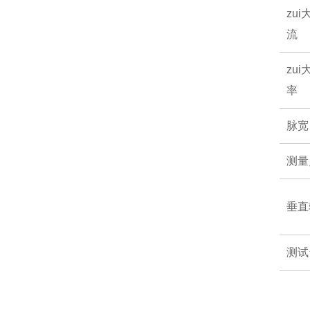
zu
流
zu
率
脉宽
测量
垂直
测试