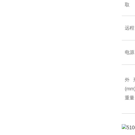
取
远程
电源
外
(mm
重量