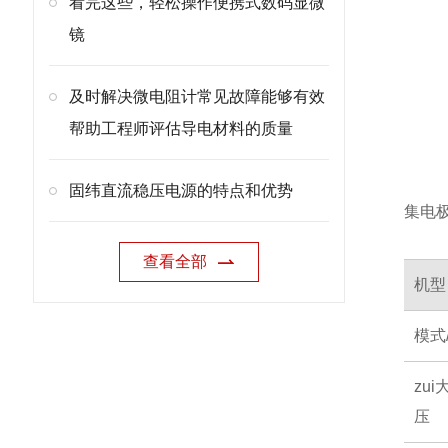
看完这些，轻松操作便携式数码显微
镜
及时解决微电阻计常见故障能够有效
帮助工程师评估导电材料的质量
固纬直流稳压电源的特点和优势
集电
查看全部
机型
模式
zu
压