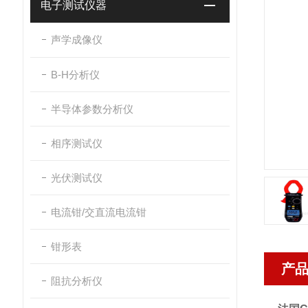
电子测试仪器
声学成像仪
B-H分析仪
半导体参数分析仪
相序测试仪
光伏测试仪
电流钳/交直流电流钳
钳形表
产
阻抗分析仪