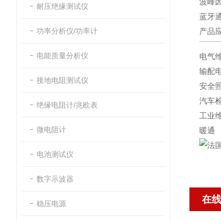
波峰因数
耐压绝缘测试仪
蓝牙通
功率分析仪/功率计
产品
电能质量分析仪
电气
输配
接地电阻测试仪
安全
汽车
绝缘电阻计/兆欧表
工业
微电阻计
暖通
电池测试仪
数字示波器
在
稳压电源