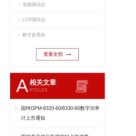
安规测试仪
LCR测试仪
数字多用表
查看全部
A
相关文章
RTICLES
固纬GPM-8320-60/8330-60数字功率
计上市通知