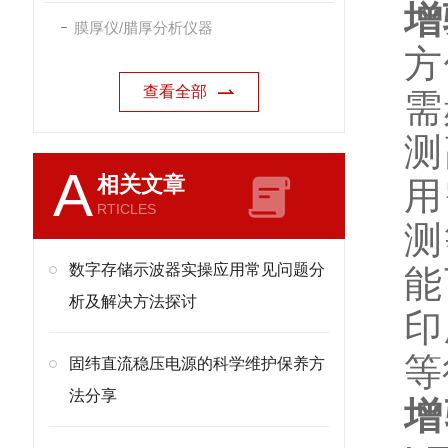
增
膜厚仪/腊厚分析仪器
方
查看全部
需
测
A
相关文章
用
RTICLES
测
数字存储示波器实操应用常见问题分
能
析及解决方法探讨
印
等
固纬直流稳压电源的科学维护保养方
法分享
增