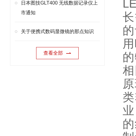
L
日本图技GLT400 无线数据记录仪上
市通知
长
的
关于便携式数码显微镜的那点知识
用
查看全部
的
相
原
类
业
的