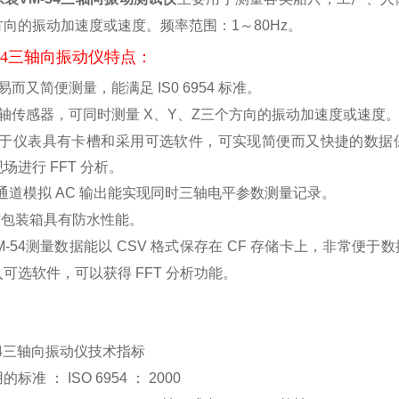
方向的振动加速度或速度。频率范围：1～80Hz。
-54三轴向振动仪特点：
易而又简便测量，能满足 IS0 6954 标准。
轴传感器，可同时测量 X、Y、Z三个方向的振动加速度或速度
于仪表具有卡槽和采用可选软件，可实现简便而又快捷的数据
场进行 FFT 分析。
 通道模拟 AC 输出能实现同时三轴电平参数测量记录。
包装箱具有防水性能。
M-54测量数据能以 CSV 格式保存在 CF 存储卡上，非常
可选软件，可以获得 FFT 分析功能。
4
三轴向振动仪技术指标
的标准 ：
ISO 6954
：
2000