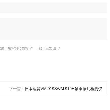
结果（填写阿拉伯数字），如：三加四=7
下一篇：
日本理音VM-919S/VM-919H轴承振动检测仪