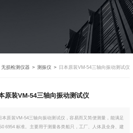
>
无损检测仪器
>
测振仪
>
日本原装VM-54三轴向振动测试仪
本原装VM-54三轴向振动测试仪
日本原装VM-54三轴向振动测试仪，容易而又简便测量，能满足
IS0 6954 标准。主要用于测量各类船只，工厂、人体及全身、建