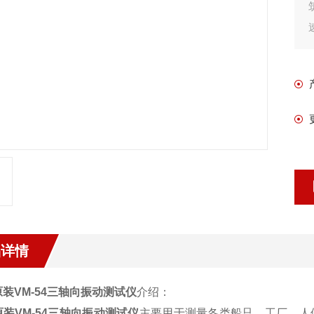
品详情
装VM-54三轴向振动测试仪
介绍：
装VM-54三轴向振动测试仪
主要用于测量各类船只，工厂、人体