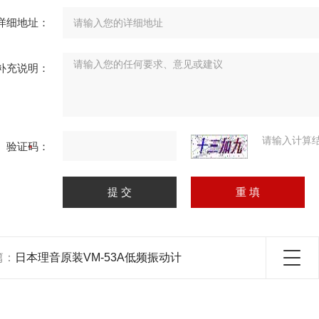
详细地址：
补充说明：
请输入计算
验证码：
篇：
日本理音原装VM-53A低频振动计