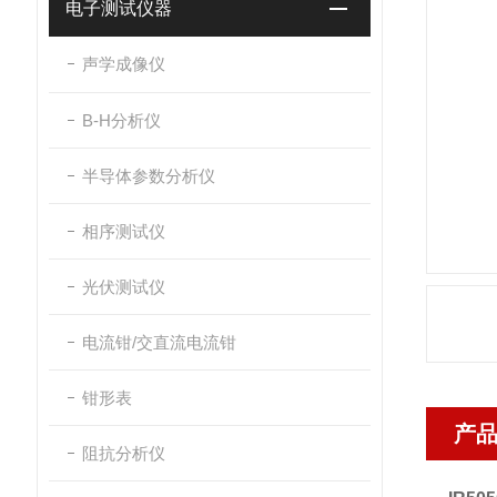
电子测试仪器
声学成像仪
B-H分析仪
半导体参数分析仪
相序测试仪
光伏测试仪
电流钳/交直流电流钳
钳形表
产
阻抗分析仪