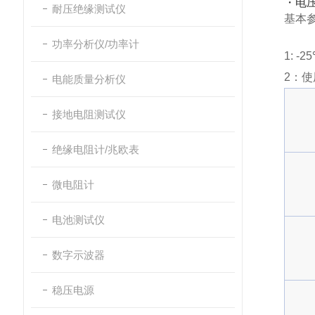
・电压
耐压绝缘测试仪
基本
功率分析仪/功率计
1: 
2：使
电能质量分析仪
接地电阻测试仪
绝缘电阻计/兆欧表
微电阻计
电池测试仪
数字示波器
稳压电源