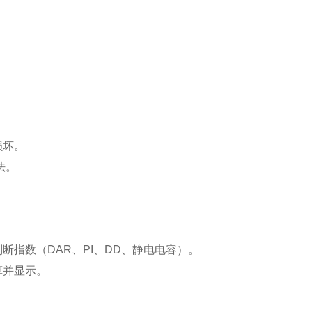
。
损坏。
法。
指数（DAR、PI、DD、静电电容）。
算并显示。