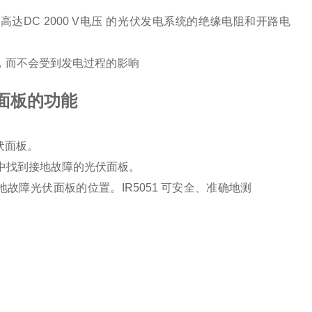
量高达
DC 2000 V
电压 的光伏发电系统的绝缘电阻和开路电
，而不会受到发电过程的影响
伏面板的功能
光伏面板。
串中找到接地故障的光伏面板。
示接地故障光伏面板的位置。IR5051 可安全、准确地测