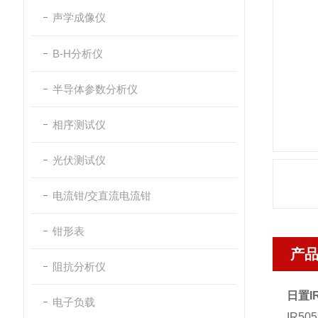
声学成像仪
B-H分析仪
半导体参数分析仪
相序测试仪
光伏测试仪
电流钳/交直流电流钳
钳形表
产
阻抗分析仪
日置I
电子负载
IR5