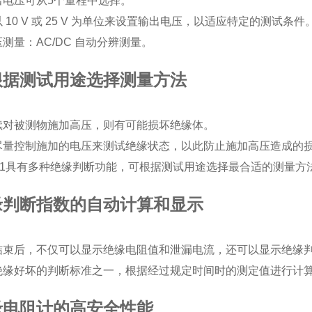
出电压可从5个量程中选择。
 10 V 或 25 V 为单位来设置输出电压，以适应特定的测试条件
测量：AC/DC 自动分辨测量。
根据测试用途选择测量方法
续对被测物施加高压，则有可能损坏绝缘体。
尽量控制施加的电压来测试绝缘状态，以此防止施加高压造成的
5051具有多种绝缘判断功能，可根据测试用途选择最合适的测量方
缘判断指数的自动计算和显示
结束后，不仅可以显示绝缘电阻值和泄漏电流，还可以显示绝缘判断
绝缘好坏的判断标准之一，根据经过规定时间时的测定值进行计
缘电阻计的高安全性能