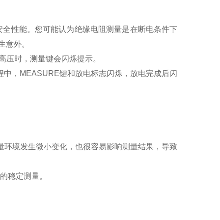
0，具有最高的安全性能。您可能认为绝缘电阻测量是在断电条件下
发生意外。
高压时，测量键会闪烁提示。
中，MEASURE键和放电标志闪烁，放电完成后闪
量环境发生微小变化，也很容易影响测量结果，导致
Ω的稳定测量。