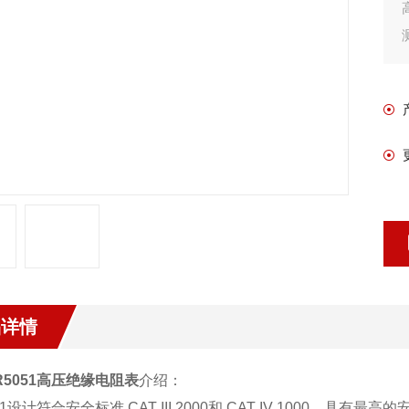
品详情
R5051高压绝缘电阻表
介绍：
051设计符合安全标准 CAT III 2000和 CAT IV 1000，具有