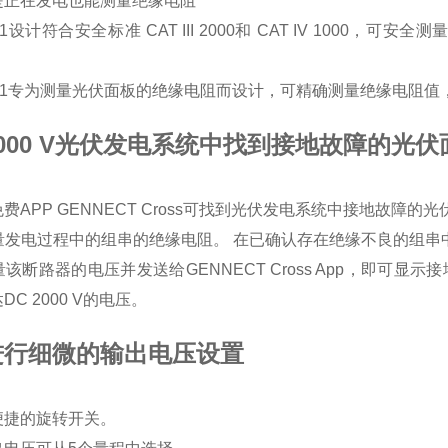
是正在发电也能测量绝缘电阻
1
设计符合安全标准
CAT III 2000
和
CAT IV 1000
，可安全测
1
专为测量光伏面板的绝缘电阻而设计，可精确测量绝缘电阻值
000 V光伏发电系统中找到接地故障的光
费APP GENNECT Cross可找到光伏发电系统中接地故障的
 测量发电过程中的组串的绝缘电阻。 在已确认存在绝缘不良的组
测量该断路器的电压并发送给GENNECT Cross App，即可显
DC 2000 V的电压。
进行细微的输出电压设置
便捷的旋转开关。