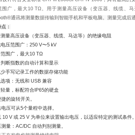
范围广，最大10 TΩ。用于测量高压设备（变压器、线缆、
etooth®通讯将测量数据传输到智能手机和平板电脑。测量完成后通
特点：
用于测量高压设备（变压器、线缆、马达等）的绝缘电阻
试电压范围广：250 V〜5 kV
量范围广，最大10 TΩ
绝缘判断指数的自动计算和显示
可减少手写记录工作的数据存储功能
讯选项：无线和 USB 兼容
型轻量，标配符合IP65的硬盒
便捷的旋转开关。
出电压可从5个量程中选择。
 10 V 或 25 V 为单位来设置输出电压，以适应特定的测试条件
测量：AC/DC 自动判别测量。