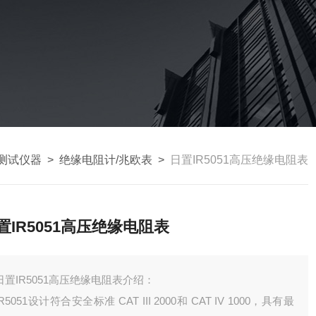
测试仪器
>
绝缘电阻计/兆欧表
>
日置IR5051高压绝缘电阻表
置IR5051高压绝缘电阻表
日置IR5051高压绝缘电阻表介绍：
IR5051设计符合安全标准 CAT III 2000和 CAT IV 1000，具有最