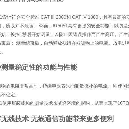
051设计符合安全标准 CAT III 2000和 CAT IV 100
，所以并不危险。 然而，IR5051具有更强的安全功能，以防
开始：长按1秒后开始测量，以防止因错误操作而产生高压。产生
结束后： 测量结束后，自动释放残留在被测物上的电荷。放电过程
止。
持测量稳定性的功能与性能
测物的电阻非常高时，绝缘电阻表只能测量微小的电流。 即使测
值不稳定。
051使用屏蔽线和的测量技术来减轻环境的影响，从而实现至10T
持无线技术 无线通信功能带来更多便利