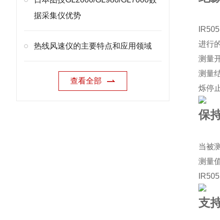
据采集仪优势
IR5
进行的
热线风速仪的主要特点和应用领域
测量
测量
查看全部
烁停
保
当被
测量
IR5
支