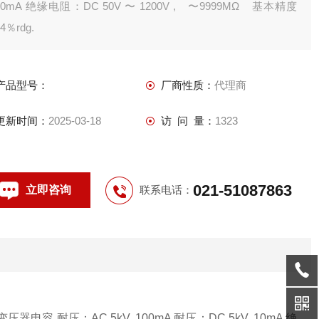
10mA 绝缘电阻：DC 50V 〜 1200V , 〜9999MΩ 基本精度
4％rdg.
产品型号：
厂商性质：
代理商
更新时间：
2025-03-18
访 问 量：
1323
021-51087863
立即咨询
联系电话：
容 耐压：AC 5kV, 100mA 耐压：DC 5kV, 10mA 绝