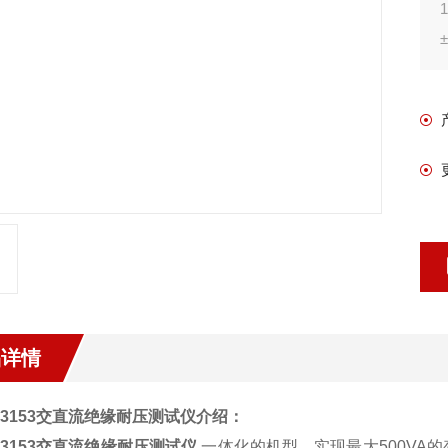
±
品详情
KI3153交直流绝缘耐压测试仪
介绍：
KI3153交直流绝缘耐压测试仪
一体化的机型，实现最大500VA的变压器电