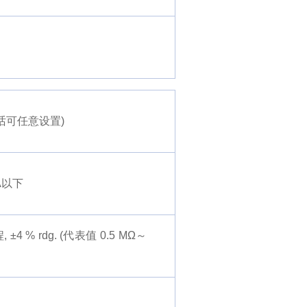
的话可任意设置)
A以下
, ±4 % rdg. (代表值 0.5 MΩ～