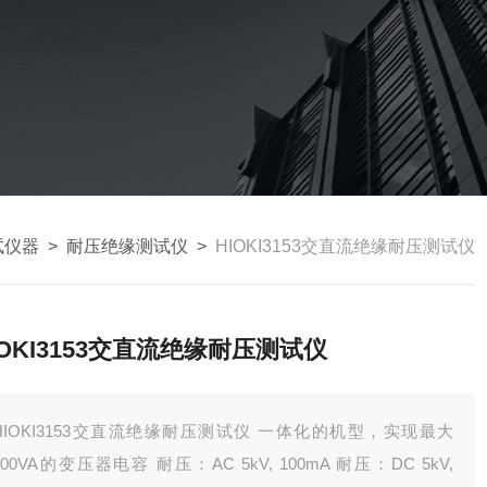
试仪器
>
耐压绝缘测试仪
>
HIOKI3153交直流绝缘耐压测试仪
IOKI3153交直流绝缘耐压测试仪
HIOKI3153交直流绝缘耐压测试仪 一体化的机型，实现最大
500VA的变压器电容 耐压：AC 5kV, 100mA 耐压：DC 5kV,