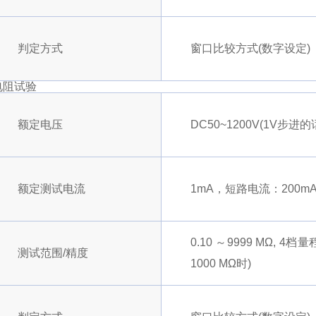
判定方式
窗口比较方式(数字设定)
电阻试验
额定电压
DC50~1200V(1V步进
额定测试电流
1mA，短路电流：200m
0.10 ～9999 MΩ, 4档量程
测试范围/精度
1000 MΩ时)