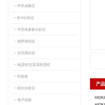
声学成像仪
B-H分析仪
半导体参数分析仪
相序测试仪
光伏测试仪
电流钳/交直流电流钳
钳形表
产
阻抗分析仪
HIO
电子负载
HIO