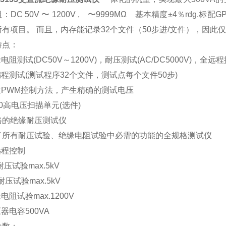
DC 50V 〜 1200V , 〜9999MΩ 基本精度±4％rdg.
标配GP
所有项目。 而且，内存能记录32个文件（50步进/文件），因此
特点：
缘电阻测试(DC50V～1200V)，耐压测试(AC/DC5000V)，全远
编程测试(测试程序32个文件，测试点每个文件50步)
通过PWM控制方法，产生精确的测试电压
930高电压扫描单元(选件)
格的绝缘耐压测试仪
了所有耐压试验、绝缘电阻试验中必需的功能的全规格测试仪
远程控制
耐压试验max.5kV
耐压试验max.5kV
缘电阻试验max.1200V
压器电容500VA