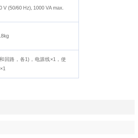
V (50/60 Hz), 1000 VA max.
18kg
线和回路，各1)，电源线×1，使
×1