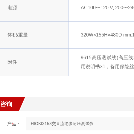
电源
AC100〜120 V, 200〜240 
体积/重量
320W×155H×480D mm,
9615高压测试线(高压
附件
用说明书×1，备用保险丝
线咨询
产品：