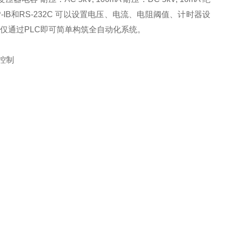
-IB和RS-232C 可以设置电压、电流、电阻阈值、计时器设
仅仅通过PLC即可简单构筑全自动化系统。
程控制