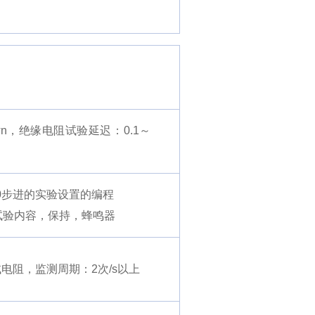
own，绝缘电阻试验延迟：0.1～
0步进的实验设置的编程
的试验内容，保持，蜂鸣器
电阻，监测周期：2次/s以上