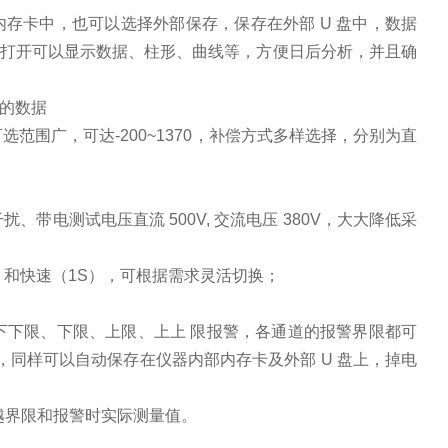
内存卡中，也可以选择外部保存，保存在外部 U 盘中，数据
件上打开可以显示数据、柱形、曲线等，方便日后分析，并且确
天的数据
围广，可达-200~1370，补偿方式多样选择，分别为直
电测试电压直流 500V, 交流电压 380V，大大降低采
S）和快速（1S），可根据需求灵活切换；
下下限、下限、上限、上上 限报警，各通道的报警界限都可
，同样可以自动保存在仪器内部内存卡及外部 U 盘上，掉电
超越界限和报警时实际测量值。