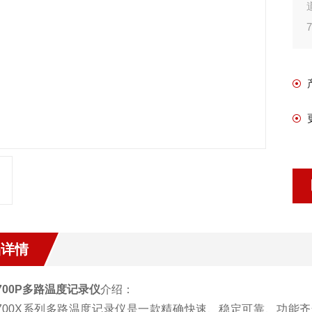
品详情
-700P多路温度记录仪
介绍：
P-700X系列多路温度记录仪是一款精确快速、稳定可靠、功