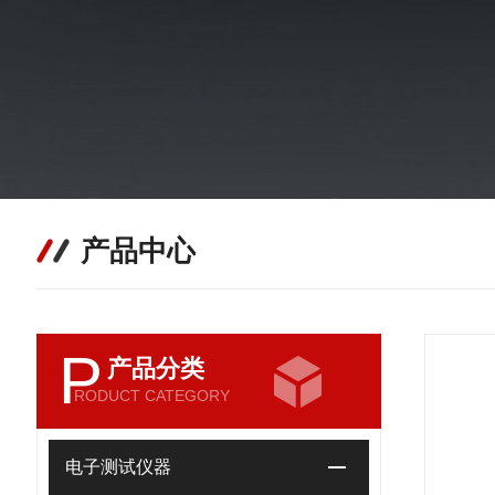
产品中心
P
产品分类
RODUCT CATEGORY
电子测试仪器