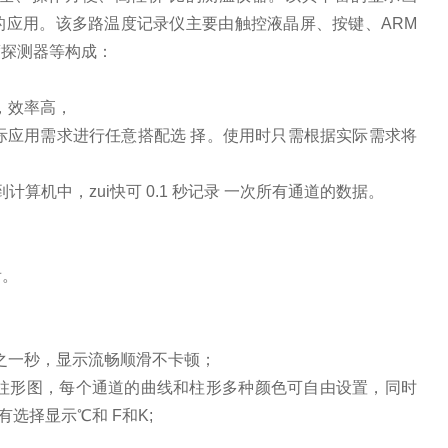
的应用。该多路温度记录仪主要由触控液晶屏、按键、ARM
度探测器等构成：
快，效率高，
际应用需求进行任意搭配选 择。使用时只需根据实际需求将
储到计算机中，zui快可 0.1 秒记录 一次所有通道的数据。
看。
分之一秒，显示流畅顺滑不卡顿；
柱形图，每个通道的曲线和柱形多种颜色可自由设置，同时
选择显示℃和 F和K;