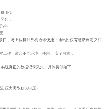
行费用低；
录区分；
分/年；
便；
.0 高速接口，与上位机计算机通讯便捷；通讯协仪有慧谱自定义和
内正常工作，适合不同环境下使用， 安全可靠；
。实现真正的数据记录采集，具体类型如下：
默认电流 压力类型默认电压）