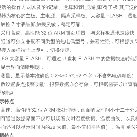
灵活的操作方式以及*的记录、运算和管理功能获得了极 其广泛
理器为核心的主板、主电源、 隔离采样板、大容量 FLASH，温
触控 7 寸液晶屏,触摸灵敏，稳定可靠；
采用高速、高性能 32 位 ARM 微处理器，与采样板通讯速度
个通道可独立兼配不同类型的热电偶型号，兼容性强，可根据实
偶接入采样端子上即可，切换便捷。
 8G 大容量 FLASH，可通过 U 盘将 FLASH 中的数据快速转
据显示界面清晰明朗，
测量、显示基本准确度 0.2%+0.5℃±2 个字（不含热电偶精度）
参数设置多点报警功能，报警数据亦会存储，可根据需要导出查
功能特点
 显示特点
高速、高性能 32 位 ARM 微处理器，画面响应时间小于二十
据可通过数据界面不仅可以观看实时温度数据、温度曲线、以及
面还可以显示时间内的zui大值、最小值和平均值），温度 单位有
 数据特点