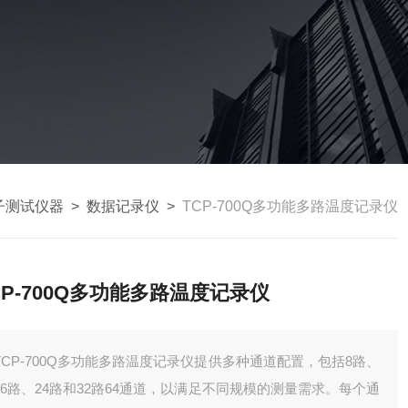
子测试仪器
>
数据记录仪
>
TCP-700Q多功能多路温度记录仪
CP-700Q多功能多路温度记录仪
TCP-700Q多功能多路温度记录仪提供多种通道配置，包括8路、
16路、24路和32路64通道，以满足不同规模的测量需求。‌每个通