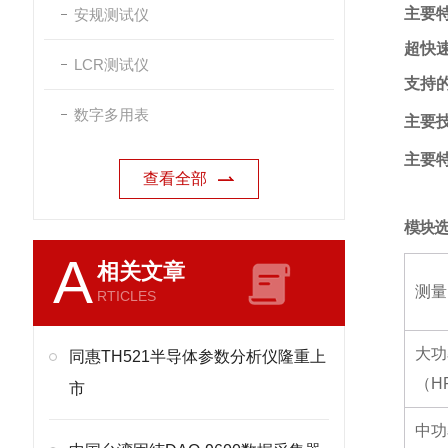
主要
安规测试仪
超快速
LCR测试仪
支持
数字多用表
主要
主要
查看全部
模块
A
相关文章
测量
RTICLES
大功
同惠TH521半导体参数分析仪隆重上
（
H
市
中功