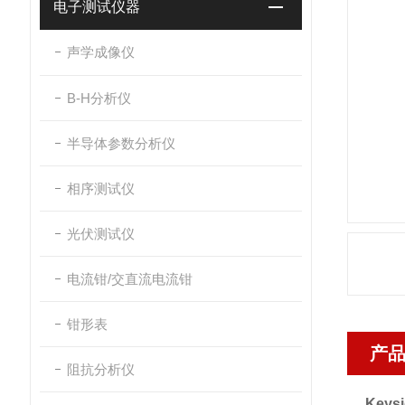
电子测试仪器
声学成像仪
B-H分析仪
半导体参数分析仪
相序测试仪
光伏测试仪
电流钳/交直流电流钳
钳形表
产
阻抗分析仪
Key