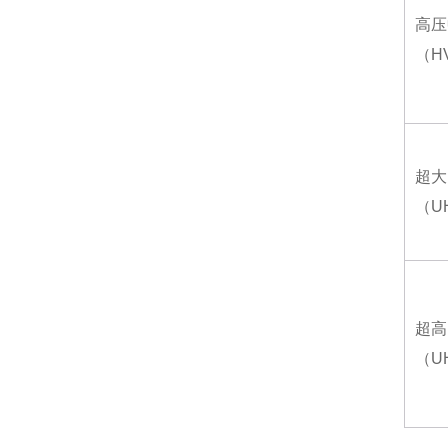
高压
（
H
超大
（
U
超高
（
U