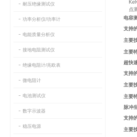
Ke
耐压绝缘测试仪
点
电容
功率分析仪/功率计
支持
电能质量分析仪
主要
接地电阻测试仪
主要
超快速
绝缘电阻计/兆欧表
支持
微电阻计
主要
电池测试仪
主要
脉冲
数字示波器
支持
稳压电源
主要