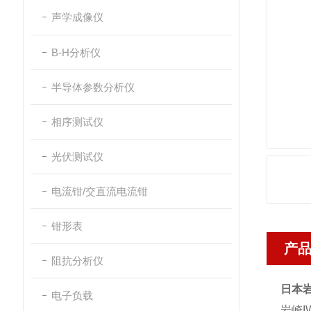
声学成像仪
B-H分析仪
半导体参数分析仪
相序测试仪
光伏测试仪
电流钳/交直流电流钳
钳形表
产
阻抗分析仪
日本岩
电子负载
岩崎I