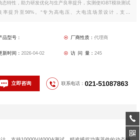
动态特性，助力研发优化与生产良率提升，实测使IGBT模块测试
良率提升至98%。“专为高电压、大电流场景设计，支持
10000V/4000A测试，精准捕捉功率器件的动态特性，助力研发
优化与生产良率提升，实测使IGBT模块测试良率提升至98%。“
产品型号：
厂商性质：
代理商
更新时间：
2026-04-02
访 问 量：
245
021-51087863
立即咨询
联系电话：
设计，支持10000V/4000A测试，精准捕捉功率器件的动态特