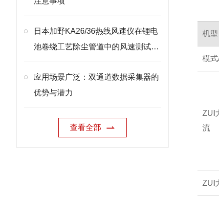
注意事项
日本加野KA26/36热线风速仪在锂电
机型
池卷绕工艺除尘管道中的风速测试应
模式
用案例
应用场景广泛：双通道数据采集器的
优势与潜力
ZU
查看全部
流
ZU