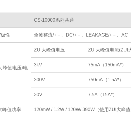
CS-10000系列共通
/极性
全波整流/+－、DC/+－、LEAKAGE/+－、AC
ZUI大峰值电压
ZUI大峰值电流(ZU
3kV
75mA（150mA*）
I大峰值电压/电
300V
750mA（1.5A*）
30V
7.5A（15A*）
I大峰值功率
120mW / 1.2W / 120W/ 390W（使用ZU