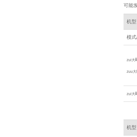
可能发
机型
模式
zui大
zuu大
zui大
机型