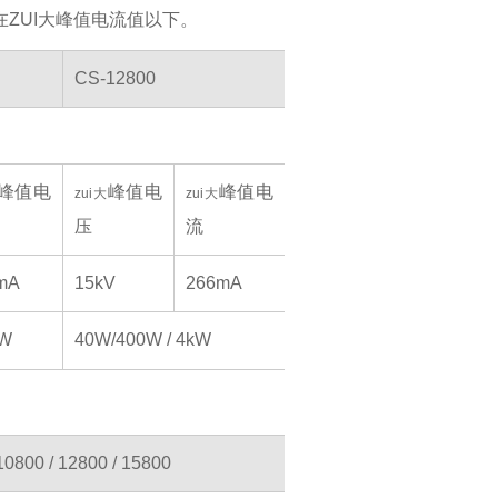
在ZUI大峰值电流值以下。
CS-12800
峰值电
峰值电
峰值电
zui大
zui大
压
流
mA
15kV
266mA
kW
40W/400W / 4kW
0800 / 12800 / 15800