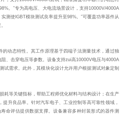
。"专为高电压、大电流场景设计，支持10000V/4000A
测使IGBT模块测试良率提升至98%。"
可覆盖功率器件从
景。
件的动态特性。其工作原理基于四端子法测量技术，通过独
阻、击穿电压等参数。设备支持zui高
10000V
电压与
4000A
测试需求。此外，其模块化设计允许用户根据测试对象定制
损耗等关键指标，帮助工程师优化材料与结构设计；在生产
，提升良品率。针对汽车电子、工业控制等高可靠性领域，
为寿命评估提供数据支撑。设备兼容多种封装形式的器件测