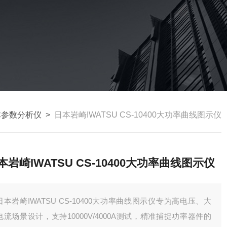
体参数分析仪
>
日本岩崎IWATSU CS-10400大功率曲线图示仪
本岩崎IWATSU CS-10400大功率曲线图示仪
日本岩崎IWATSU CS-10400大功率曲线图示仪专为高电压、大
电流场景设计，支持10000V/4000A测试，精准捕捉功率器件的