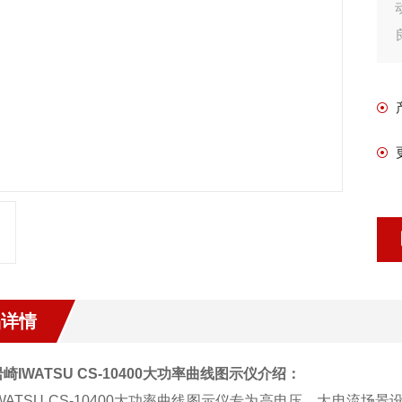
品详情
崎IWATSU CS-10400大功率曲线图示仪
介绍：
WATSU CS-10400大功率曲线图示仪专为高电压、大电流场景