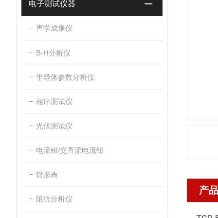
电子测试仪器
声学成像仪
B-H分析仪
半导体参数分析仪
相序测试仪
光伏测试仪
电流钳/交直流电流钳
钳形表
产
阻抗分析仪