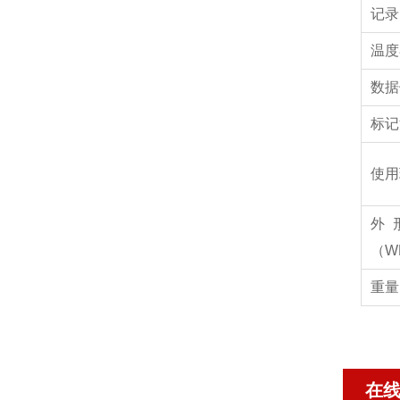
记录
温度
数据
标记
使用
外
（W
重量
在