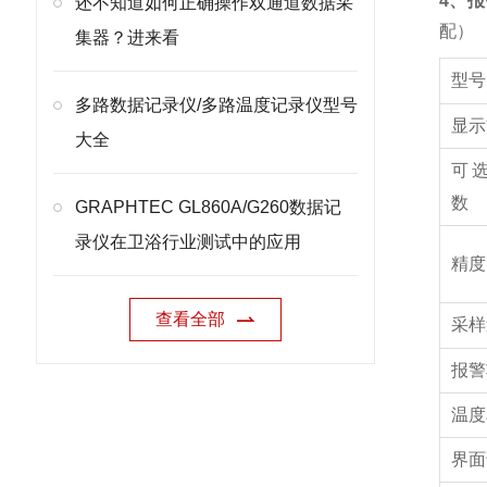
4、
还不知道如何正确操作双通道数据采
配）
集器？进来看
型号
多路数据记录仪/多路温度记录仪型号
显示
大全
可
数
GRAPHTEC GL860A/G260数据记
录仪在卫浴行业测试中的应用
精度
查看全部
采样
报警
温度
界面