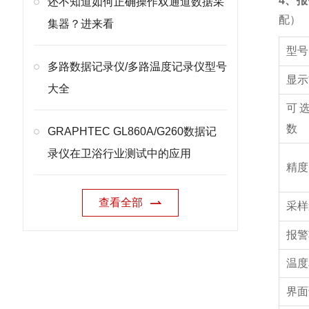
4、
还不知道如何正确操作双通道数据采
配）
集器？进来看
型号
多路数据记录仪/多路温度记录仪型号
显示
大全
可
数
GRAPHTEC GL860A/G260数据记
录仪在卫浴行业测试中的应用
精度
查看全部
采样
报警
温度
界面