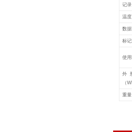
记录
温度
数据
标记
使用
外
（W
重量