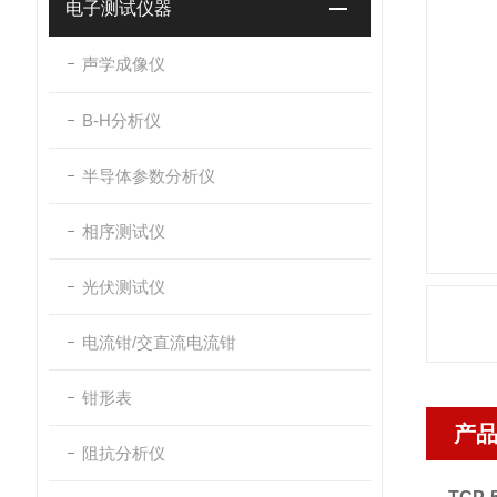
电子测试仪器
声学成像仪
B-H分析仪
半导体参数分析仪
相序测试仪
光伏测试仪
电流钳/交直流电流钳
钳形表
产
阻抗分析仪